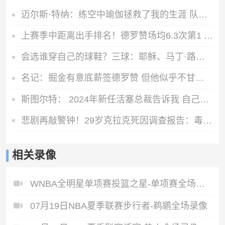
迈尔斯·特纳：练空中瑜伽拯救了我的生涯 队友还会调侃我练这个
上赛季中距离出手排名！德罗赞场均6.3次第1 KD第2 英格拉姆第3
会选谁穿自己的球鞋？三球：耶稣、马丁·路德·金、马尔科姆·X
名记：掘金有意底薪签德罗赞 但他似乎不甘心只拿底薪合同
斯图尔特： 2024年新任活塞总裁告诉我 自己可能成为交易筹码
悲剧再敲警钟！29岁克拉克死因调查报告：毒品吸食过量致死
相关录像
WNBA全明星单项赛投篮之星-单项赛全场录像
07月19日NBA夏季联赛步行者-鹈鹕全场录像