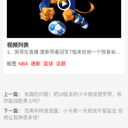
视频列表
1、哭哥在直播 唐斯带着冠军T恤来给他一个惊喜🤪...
标签
NBA
唐斯
篮球
话题
上一篇：
有趣的问题！把19猛龙的小卡换成德罗赞，依
然能战胜勇士吗？
下一篇：
范弗利特曾透露：小卡第一天就说不留猛龙 但
他让我挣很多钱！