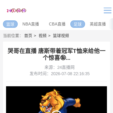
NBA直播
CBA直播
英超直播
篮球
足球
当前位置：
首页
视频
篮球视频
哭哥在直播 唐斯带着冠军T恤来给他一
个惊喜🤪...
来源：24直播网
发布时间：2026-07-08 22:16:35