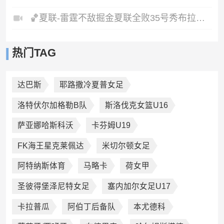
🏀夏联-雷霆不敌掘金夏联全败35号秀布拉齐尔32+6马拉14+7+6
热门TAG
达巴斯
耶路撒冷夏普女足
洛特伏尔加格勒B队
斯洛伐克女篮U16
萨亚娜哈斯科沃
卡芬姆U19
FK海王星克莱佩达
米切尔顿女足
阿特纳斯体育
马略卡
荷女甲
圣彼得堡泽尼特女足
塞内加尔女足U17
卡拉普瓜
阿伯丁后备队
本尤德科