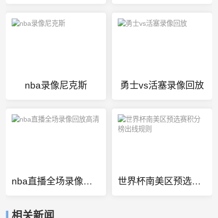
nba录像尼克斯
勇士vs活塞录像回放
nba直播全场录像回放高清
世界杯南美区预选赛积分榜出线规则
相关新闻