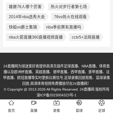
雄鹿76人哪个厉害
热火对步行者第七场
2014年nba选秀大会
76vs热火在线观看
快船vs爵士集锦
nba季前赛有直播吗
nba火箭直播360直播视频直播
cctv5+法网直播
24直播网为球迷爱好者提供高清无插件足球直播、NBA直播、体育直
播以及欧洲杯直播、英超直播、德甲直播、西甲直播、意甲直播、法
甲直播、欧冠直播等实时更新比赛信号,足球录像回放观看、篮球录像
回放,高清体育视频免费播放尽在24直播网！
© Copyright @ 2013-2026 All Rights Reserved. 24直播网 版权所有
渝ICP备2023004323号-1
首页
直播
录像
篮球
足球