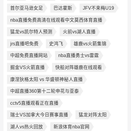
首尔亚马逊女足
巴达霍斯
JFV不来梅U19
nba直播免费高清在线观看中文莫西体育直播
猛龙vs凯尔特人预测
火前vs湖人直播
jrs直播吧免费
史鸿飞
雄鹿vs火箭集锦
中超免费直播网站
nba直播勇士vs雷霆
掘金VS火箭直播
快船对阵雄鹿在线观看
康涅狄格太阳 vs 华盛顿神秘人直播
中超直播360第十二轮申花与亚泰
cctv5直播观看正在直播
瑞士VS加拿大今日赛事直播
猛龙对阵太阳
湖人vs热火回放
新浪体育nba官网