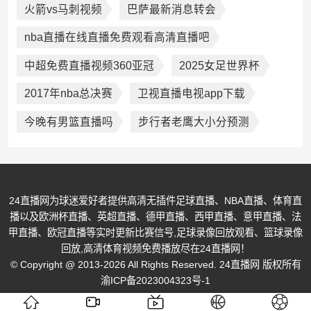
火箭vs马刺视频
巴萨最新消息转会
nba直播在线直播免费观看高清直播吧
中超免费直播视频360亚冠
2025女足世界杯
2017年nba总决赛
卫视直播电视app下载
今晚有男篮直播吗
步行者老鹰大小分预测
24直播网为球迷爱好者提供高清无插件足球直播、NBA直播、体育直
播以及欧洲杯直播、英超直播、德甲直播、西甲直播、意甲直播、法
甲直播、欧冠直播等实时更新比赛信号,足球录像回放观看、篮球录像
回放,高清体育视频免费播放尽在24直播网！
© Copyright @ 2013-2026 All Rights Reserved. 24直播网 版权所有
渝ICP备2023004323号-1