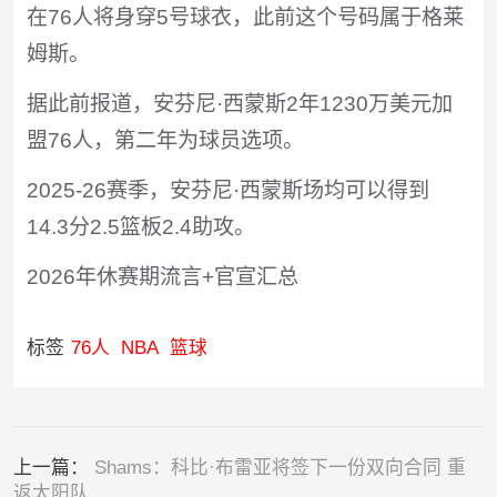
在76人将身穿5号球衣，此前这个号码属于格莱
姆斯。
据此前报道，安芬尼·西蒙斯2年1230万美元加
盟76人，第二年为球员选项。
2025-26赛季，安芬尼·西蒙斯场均可以得到
14.3分2.5篮板2.4助攻。
2026年休赛期流言+官宣汇总
标签
76人
NBA
篮球
上一篇：
Shams：科比·布雷亚将签下一份双向合同 重
返太阳队