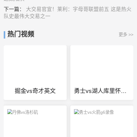
下一篇：
大交易官宣！莱利：字母哥联盟前五 这是热火
队史最伟大交易之一
热门视频
更多 >>
掘金vs奇才英文
勇士vs湖人库里怀斯曼