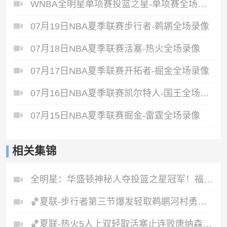
WNBA全明星单项赛投篮之星-单项赛全场录像
07月19日NBA夏季联赛步行者-鹈鹕全场录像
07月18日NBA夏季联赛活塞-热火全场录像
07月17日NBA夏季联赛开拓者-掘金全场录像
07月16日NBA夏季联赛凯尔特人-国王全场录像
07月15日NBA夏季联赛掘金-雷霆全场录像
相关集锦
全明星：华盛顿神秘人夺投篮之星冠军！福德夺得三分大赛冠军！
🏀夏联-步行者第三节爆发轻取鹈鹕河村勇辉5+5+12斯劳森22分
🏀夏联-热火5人上双轻取活塞止连败唐纳森20+8+10奥科里27分