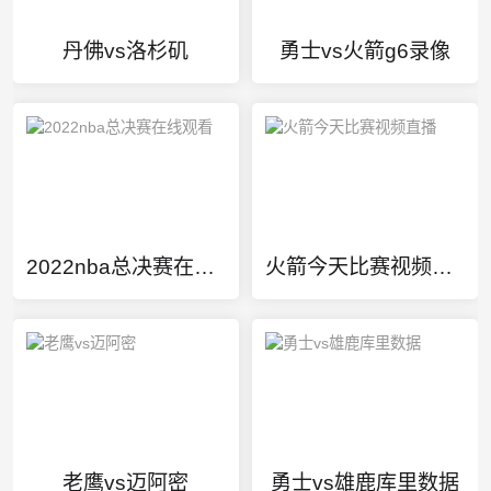
丹佛vs洛杉矶
勇士vs火箭g6录像
2022nba总决赛在线观看
火箭今天比赛视频直播
老鹰vs迈阿密
勇士vs雄鹿库里数据