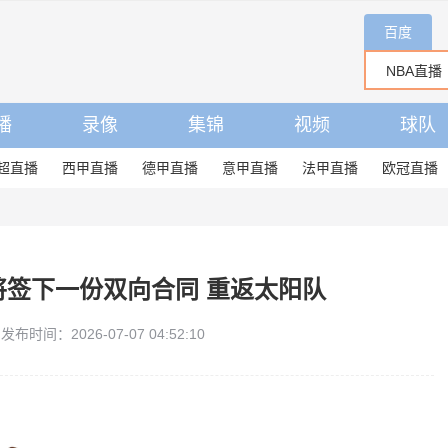
百度
播
录像
集锦
视频
球队
超直播
西甲直播
德甲直播
意甲直播
法甲直播
欧冠直播
亚将签下一份双向合同 重返太阳队
发布时间：2026-07-07 04:52:10