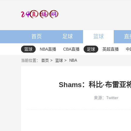
首页
足球
篮球
直
篮球
NBA直播
CBA直播
足球
英超直播
中
当前位置：
首页
篮球
NBA
Shams：科比·布雷
来源：Twitter