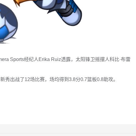
era Sports经纪人Erika Ruiz透露，太阳锋卫摇摆人科比·布雷
出战了12场比赛，场均得到3.8分0.7篮板0.8助攻。