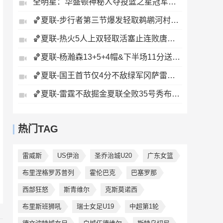
全明星：华盛顿神秘人夺投篮之星冠军！福德夺得三分大赛冠军！
🏀夏联-步行者第三节爆发轻取鹈鹕河村勇辉5+5+12斯劳森22分
🏀夏联-热火5人上双轻取活塞止连败唐纳森20+8+10奥科里27分
🏀夏联-杨瀚森13+5+4帽&下半场11分送惊艳妙传开拓者力克掘金
🏀夏联-国王首节仅4分不敌绿军冈萨雷斯24+10+5塞纳克10+12
🏀夏联-雷霆不敌掘金夏联全败35号秀布拉齐尔32+6马拉14+7+6
热门TAG
雷威斯
US伊治
圣乔治城U20
广东女篮
布里涅格罗苏普列
霍伦巴克
巴塞罗那
西部狂怒
斯青维尔
克斯莫诺西
布里斯班狮吼
瑞士女足U19
中超第1轮