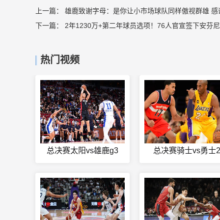
上一篇：
雄鹿致谢字母：是你让小市场球队同样傲视群雄 感
下一篇：
2年1230万+第二年球员选项！76人官宣签下安芬尼
热门视频
总决赛太阳vs雄鹿g3
总决赛骑士vs勇士