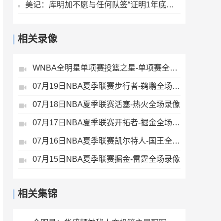
美记：库明加不愿与任何队签“证明1年底薪” 湖人仍是热门下家
相关录像
WNBA全明星单项赛投篮之星-单项赛全场录像
07月19日NBA夏季联赛步行者-鹈鹕全场录像
07月18日NBA夏季联赛活塞-热火全场录像
07月17日NBA夏季联赛开拓者-掘金全场录像
07月16日NBA夏季联赛凯尔特人-国王全场录像
07月15日NBA夏季联赛掘金-雷霆全场录像
相关集锦