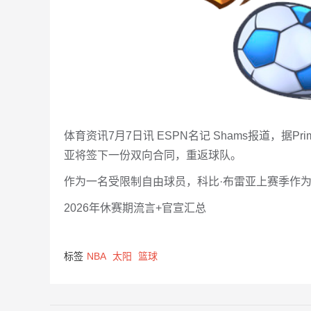
体育资讯7月7日讯 ESPN名记 Shams报道，据Prim
亚将签下一份双向合同，重返球队。
作为一名受限制自由球员，科比·布雷亚上赛季作为新秀
2026年休赛期流言+官宣汇总
标签
NBA
太阳
篮球