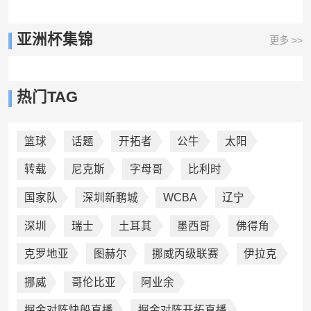
亚洲杯集锦
更多 >>
热门TAG
篮球
话题
开拓者
公牛
太阳
转载
尼克斯
字母哥
比利时
国家队
深圳新鹏城
WCBA
辽宁
深圳
瑞士
土耳其
墨西哥
佛得角
克罗地亚
图赫尔
挪威丙级联赛
伊拉克
挪威
哥伦比亚
阿业余
掘金对阵快船直播
掘金对阵开拓直播