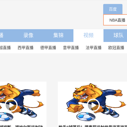
百度
播
录像
集锦
视频
球队
超直播
西甲直播
德甲直播
意甲直播
法甲直播
欧冠直播