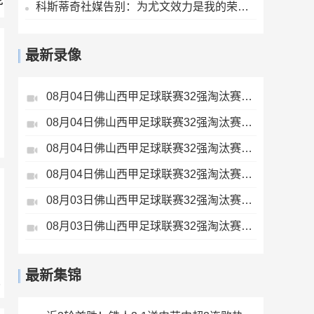
死
科斯蒂奇社媒告别：为尤文效力是我的荣幸，感谢大家的支持
最新录像
08月04日佛山西甲足球联赛32强淘汰赛贪玩游戏VS美的薪火全场录像
08月04日佛山西甲足球联赛32强淘汰赛藝品高國際VS湛江狂狼·粵辉能源全场录像
08月04日佛山西甲足球联赛32强淘汰赛广东西南建设VS香港圣徒全场录像
08月04日佛山西甲足球联赛32强淘汰赛肇庆恒骏成VS三七互娱全场录像
08月03日佛山西甲足球联赛32强淘汰赛广东客家青年VS广州英华思力U17全场录像
08月03日佛山西甲足球联赛32强淘汰赛大塘控股VS茂名市点都得全场录像
最新集锦