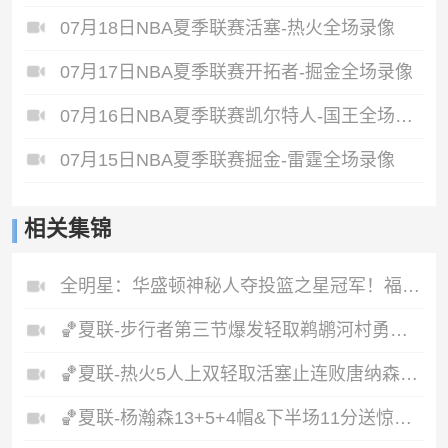
07月18日NBA夏季联赛活塞-热火全场录像
07月17日NBA夏季联赛开拓者-掘金全场录像
07月16日NBA夏季联赛凯尔特人-国王全场录像
07月15日NBA夏季联赛掘金-雷霆全场录像
相关集锦
全明星：华盛顿神秘人夺投篮之星冠军！福德夺得三分大赛冠军！
🏀夏联-步行者第三节爆发轻取鹈鹕河村勇辉5+5+12斯劳森22分
🏀夏联-热火5人上双轻取活塞止连败唐纳森20+8+10奥科里27分
🏀夏联-杨瀚森13+5+4帽&下半场11分送惊艳妙传开拓者力克掘金