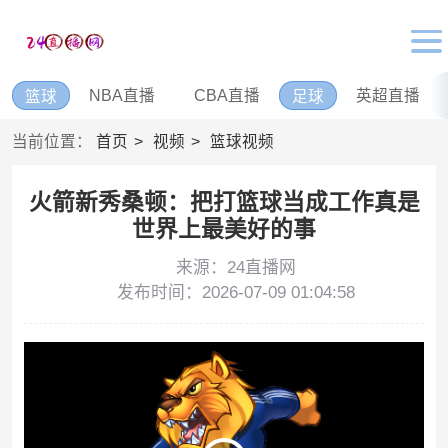
NBA直播
CBA直播
英超直播
篮球
足球
当前位置：
首页
视频
篮球视频
火箭新秀桑顿：把打篮球当成工作真是
世界上最美好的事
来源：24直播网
发布时间：2026-07-09 01:04:58