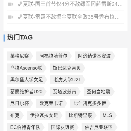
🏀夏联-国王首节仅4分不敌绿军冈萨雷斯24+10+5塞纳克10+12
🏀夏联-雷霆不敌掘金夏联全败35号秀布拉齐尔32+6马拉14+7+6
热门TAG
莱格尼察
阿福拉哈普尔
阿济纳诺基安波
乌拉Ascenso联
斯巴达克索贝
黑尔堡大学女足
老虎大学U21
葛籣维护者U20
瓦塔波兹南
圣何塞地震
尼日尔杯
欧克莱卡诺
比什凯克多多伊
布克
伊拉瓦拉女足
比斯特里察
MLS
EC伯特青年队
国际友谊赛
佛吉尼亚联盟