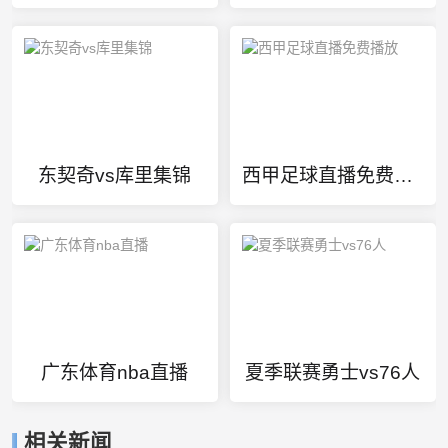
东契奇vs库里集锦
西甲足球直播免费播放
广东体育nba直播
夏季联赛勇士vs76人
相关新闻