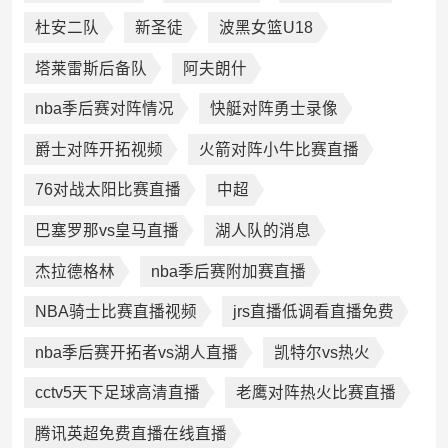
杜安二队
新圣徒
波黑女篮U18
塔莱雷斯后备队
阿夫朗什
nba季后赛对阵情况
快艇对阵勇士录像
爵士对阵开拓视频
火箭对阵小牛比赛直播
76对战太阳比赛直播
中超
巴塞罗那vs皇马直播
湖人队的消息
杰拉德格林
nba季后赛附加赛直播
NBA骑士比赛直播视频
jrs直播低调看直播免费
nba季后赛开拓者vs湖人直播
凯特尔vs热火
cctv5天下足球高清直播
老鹰对阵热火比赛直播
腾讯英超免费直播在线直播