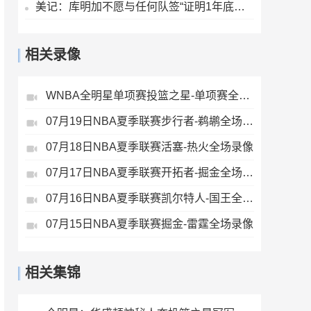
美记：库明加不愿与任何队签“证明1年底薪” 湖人仍是热门下家
相关录像
WNBA全明星单项赛投篮之星-单项赛全场录像
07月19日NBA夏季联赛步行者-鹈鹕全场录像
07月18日NBA夏季联赛活塞-热火全场录像
07月17日NBA夏季联赛开拓者-掘金全场录像
07月16日NBA夏季联赛凯尔特人-国王全场录像
07月15日NBA夏季联赛掘金-雷霆全场录像
相关集锦