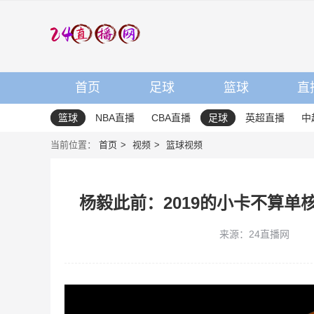
首页
足球
篮球
直
篮球
NBA直播
CBA直播
足球
英超直播
中
当前位置：
首页
视频
篮球视频
杨毅此前：2019的小卡不算
来源：24直播网