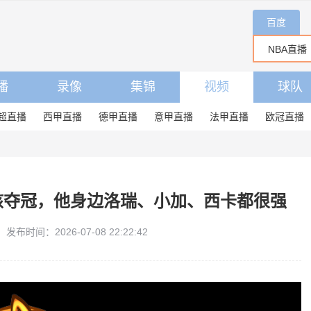
百度
播
录像
集锦
视频
球队
超直播
西甲直播
德甲直播
意甲直播
法甲直播
欧冠直播
单核夺冠，他身边洛瑞、小加、西卡都很强
发布时间：2026-07-08 22:22:42