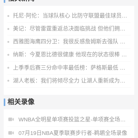
托尼·阿伦：当球队核心 比防守联盟最佳球员更难
美记：尽管雷霆重返总决面临挑战 但他们拥有SGA这位联盟最强球员
西雅图海鹰四分卫：我很反感詹姆斯去强队 人们就说他去超级球队
纳斯：今夏恩比德很健康 他现在的状态很棒 能全面投入备战
上季季后赛三分命中率最低榜：萨格斯最低 福克斯第6低 哈登第8低
湖人老板：我们将倾尽全力 让湖人重新成为总冠军球队
相关录像
WNBA全明星单项赛投篮之星-单项赛全场录像
07月19日NBA夏季联赛步行者-鹈鹕全场录像