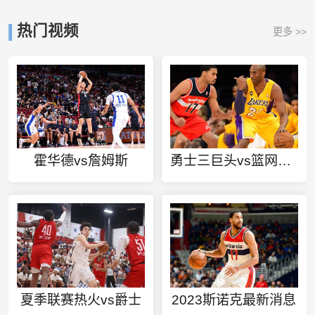
热门视频
更多 >>
霍华德vs詹姆斯
勇士三巨头vs篮网三巨头
夏季联赛热火vs爵士
2023斯诺克最新消息