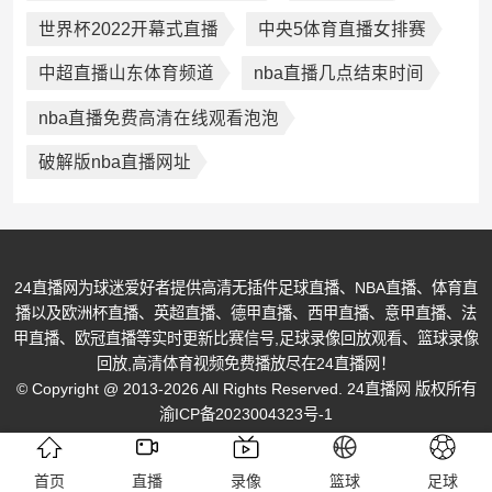
世界杯2022开幕式直播
中央5体育直播女排赛
中超直播山东体育频道
nba直播几点结束时间
nba直播免费高清在线观看泡泡
破解版nba直播网址
24直播网为球迷爱好者提供高清无插件足球直播、NBA直播、体育直
播以及欧洲杯直播、英超直播、德甲直播、西甲直播、意甲直播、法
甲直播、欧冠直播等实时更新比赛信号,足球录像回放观看、篮球录像
回放,高清体育视频免费播放尽在24直播网！
© Copyright @ 2013-2026 All Rights Reserved. 24直播网 版权所有
渝ICP备2023004323号-1
首页
直播
录像
篮球
足球