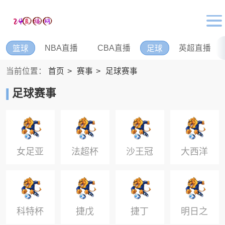
NBA直播
CBA直播
英超直播
篮球
足球
当前位置：
首页
赛事
足球赛事
足球赛事
女足亚
法超杯
沙王冠
大西洋
冠
杯
科特杯
捷戊
捷丁
明日之