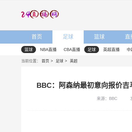
首页
足球
篮球
直
篮球
NBA直播
CBA直播
足球
英超直播
中
当前位置：
首页
足球
英超
BBC：阿森纳最初意向报价吉
来源：BBC