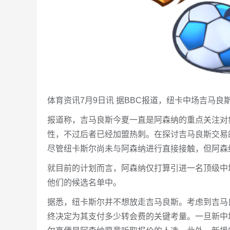
体育资讯7月9日讯 据BBC报道，纽卡中场吉马
报道称，吉马良斯今夏一直是阿森纳的重点关注对
性，不过后者已经加盟热刺。在探讨吉马良斯交易的
尽管纽卡斯尔尚未与阿森纳进行直接接触，但阿森
就目前的计划而言，阿森纳仅打算引进一名顶级中
他们的候选名单中。
据悉，纽卡斯尔并不想放走吉马良斯。考虑到吉马良
终决定为其支付多少转会费的关键考量。一旦新中