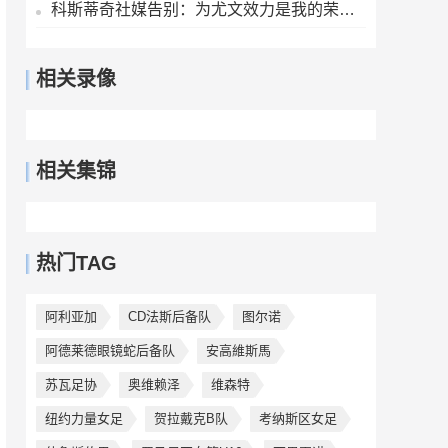
科斯蒂奇社媒告别：为尤文效力是我的荣幸，感谢大家的支持
相关录像
相关集锦
热门TAG
阿利亚加
CD法斯后备队
图尔诺
阿德莱德眼镜蛇后备队
安高維斯馬
苏瓦足协
奥维赖泽
维森特
纽约力量女足
贺拉戴克B队
考纳斯区女足