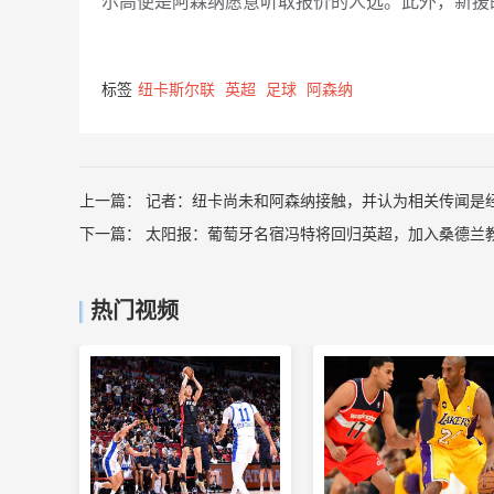
尔高便是阿森纳愿意听取报价的人选。此外，新援
标签
纽卡斯尔联
英超
足球
阿森纳
上一篇：
记者：纽卡尚未和阿森纳接触，并认为相关传闻是
下一篇：
太阳报：葡萄牙名宿冯特将回归英超，加入桑德兰
热门视频