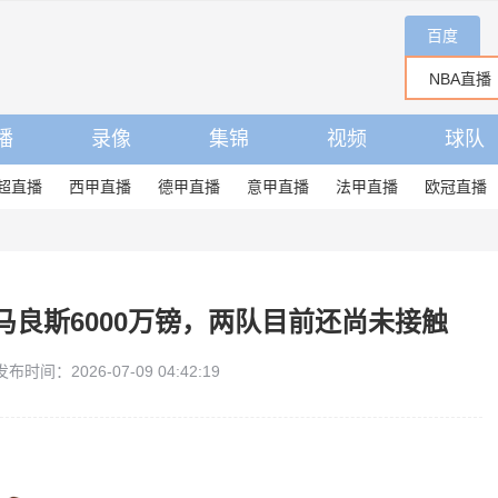
百度
播
录像
集锦
视频
球队
超直播
西甲直播
德甲直播
意甲直播
法甲直播
欧冠直播
马良斯6000万镑，两队目前还尚未接触
发布时间：2026-07-09 04:42:19