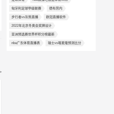
匈牙利足球甲级联赛
德布劳内
步行者vs灰熊直播
欧冠直播软件
2022年北京冬奥会奖牌设计
亚洲预选赛世界杯积分榜最新
nba广东体育直播表
瑞士vs喀麦隆预测比分
>