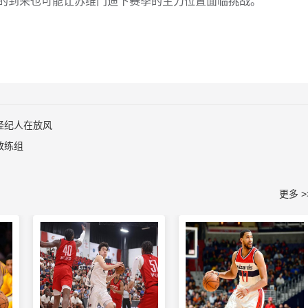
的到来也可能让苏维门迪下赛季的主力位置面临挑战。
经纪人在放风
教练组
更多 >