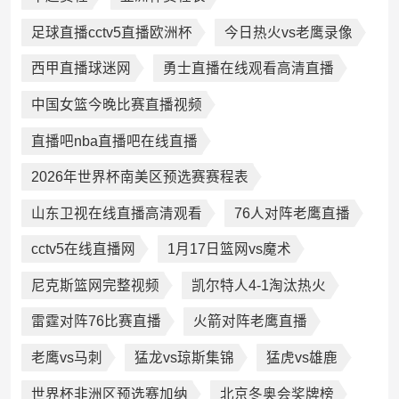
足球直播cctv5直播欧洲杯
今日热火vs老鹰录像
西甲直播球迷网
勇士直播在线观看高清直播
中国女篮今晚比赛直播视频
直播吧nba直播吧在线直播
2026年世界杯南美区预选赛赛程表
山东卫视在线直播高清观看
76人对阵老鹰直播
cctv5在线直播网
1月17日篮网vs魔术
尼克斯篮网完整视频
凯尔特人4-1淘汰热火
雷霆对阵76比赛直播
火箭对阵老鹰直播
老鹰vs马刺
猛龙vs琼斯集锦
猛虎vs雄鹿
世界杯非洲区预选赛加纳
北京冬奥会奖牌榜