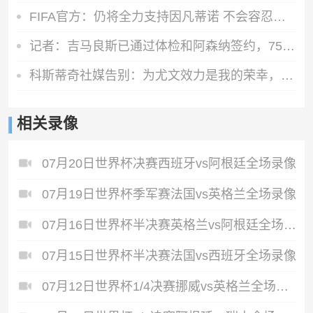
FIFA官方：仍将全力支持因凡蒂诺 不会容忍外界对FIFA诚信的攻击
记者：吉马良斯已通过体检和阿森纳签约，7500万镑分期3年支付
科斯蒂奇社媒告别：为尤文效力是我的荣幸，感谢大家的支持
相关录像
07月20日世界杯决赛西班牙vs阿根廷全场录像
07月19日世界杯季军赛法国vs英格兰全场录像
07月16日世界杯半决赛英格兰vs阿根廷全场录像
07月15日世界杯半决赛法国vs西班牙全场录像
07月12日世界杯1/4决赛挪威vs英格兰全场录像