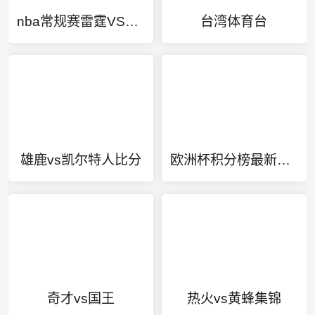
nba常规赛雷霆VS开拓者
台湾体育台
雄鹿vs凯尔特人比分
欧洲杯积分榜最新排名
奇才vs国王
热火vs黄蜂集锦