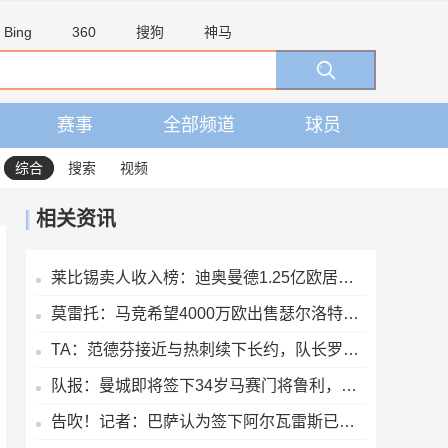
Bing
360
搜狗
神马
赛事
全部频道
球员
综合
搜索
视频
相关资讯
莱比锡卖人收入榜：迪奥曼德1.25亿欧居首，舍什科索博奥尔莫在列
莫雷托：马竞希望4000万欧出售瑟尔洛特，若成功将追逐弗拉霍维奇
TA：范德芬接近与热刺续下长约，队长罗梅罗预计在关窗前离队
队报：曼城即将签下34岁马赛门将鲁利，转会费350万欧元
告吹！记者：巴萨认为签下阿尔瓦雷斯已无可能，正在寻找备选目标