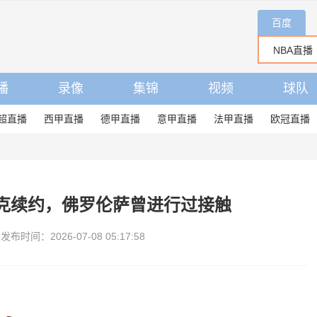
百度
播
录像
集锦
视频
球队
超直播
西甲直播
德甲直播
意甲直播
法甲直播
欧冠直播
克续约，佛罗伦萨曾进行过接触
发布时间：2026-07-08 05:17:58