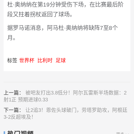
杜·奥纳纳在第19分钟受伤下场，在比赛最后阶
段又拄着拐杖返回了球场。
据罗马诺消息，阿马杜·奥纳纳将缺阵7至8个
月。
标签
世界杯
比利时
足球
上一篇：
被吧友打出3.8低分！阿尔瓦雷斯半场数据：2
射1正 预期进球0.33
下一篇：
让2追3！恩佐头球破门，劳塔罗助攻，阿根廷
3-2反超埃及！