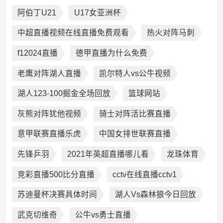
阿伯丁U21
U17女亚洲杯
中超直播视频在线直播免费观看
热火对阵马刺
f12024直播
德甲直播为什么免费
老鹰对阵湖人直播
凯尔特人vs公牛视频
湖人123-100掘金全场回放
篮球网站
灰熊对阵犹他视频
骑士对阵活比赛直播
意甲联赛直播乐虎
中国女排世联赛直播
先锋乒羽
2021年英超直播哪儿看
龙珠体育
竞彩直播500比分直播
cctv在线直播cctv1
苏迪曼杯决赛具体时间
湖人Vs森林狼今日回放
武克切维奇
公牛vs勇士直播