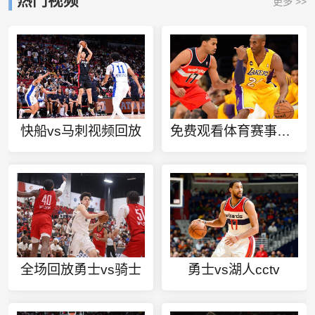
热门视频
更多 >>
快船vs马刺视频回放
免费观看体育赛事的app
全场回放勇士vs骑士
勇士vs湖人cctv