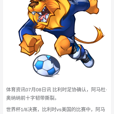
体育资讯07月08日讯 比利时足协确认，阿马杜·
奥纳纳前十字韧带撕裂。
世界杯1/8决赛，比利时vs美国的比赛中，阿马