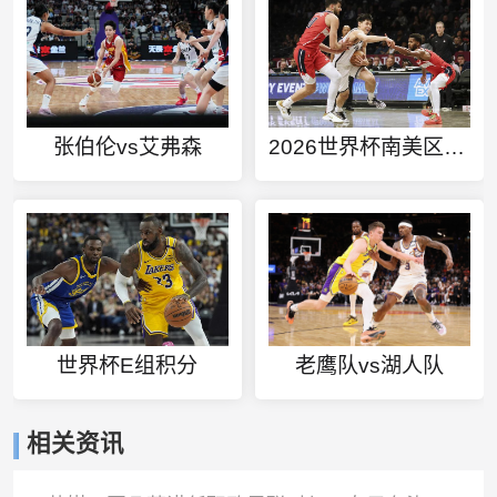
张伯伦vs艾弗森
2026世界杯南美区预选赛积分榜
世界杯E组积分
老鹰队vs湖人队
相关资讯