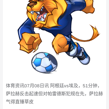
体育资讯07月08日讯 阿根廷vs埃及，51分钟，
萨拉赫反击起速但对帕雷德斯犯规在先，萨拉赫
气得直锤草皮