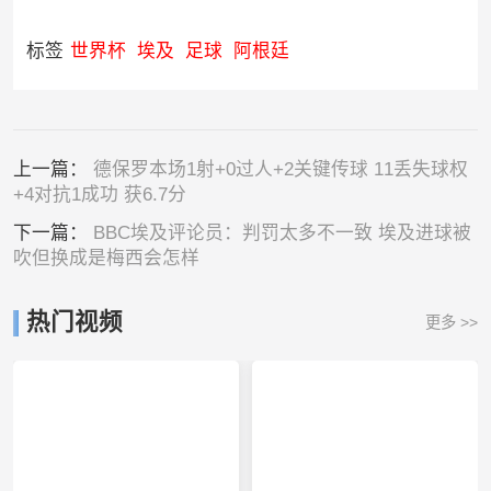
标签
世界杯
埃及
足球
阿根廷
上一篇：
德保罗本场1射+0过人+2关键传球 11丢失球权
+4对抗1成功 获6.7分
下一篇：
BBC埃及评论员：判罚太多不一致 埃及进球被
吹但换成是梅西会怎样
热门视频
更多 >>