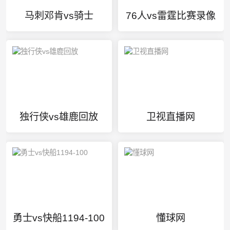
马刺邓肯vs骑士
76人vs雷霆比赛录像
独行侠vs雄鹿回放
卫视直播网
勇士vs快船1194-100
懂球网