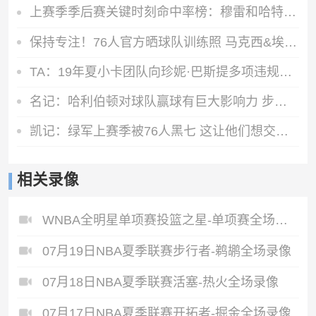
上赛季季后赛关键时刻命中率榜：穆雷和哈特0%最糟 福克斯第4糟
保持专注！76人官方晒球队训练照 马克西&埃奇库姆在列
TA：19年夏小卡团队向珍妮·巴斯提多项违规激励要求 但都被拒绝
名记：哈利伯顿对球队赢球有巨大影响力 步行者或再成争冠热门
凯记：绿军上赛季被76人黑七 这让他们想交易杰伦·布朗
相关录像
WNBA全明星单项赛投篮之星-单项赛全场录像
07月19日NBA夏季联赛步行者-鹈鹕全场录像
07月18日NBA夏季联赛活塞-热火全场录像
07月17日NBA夏季联赛开拓者-掘金全场录像