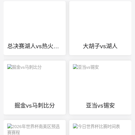
总决赛湖人vs热火总决赛回放
大胡子vs湖人
掘金vs马刺比分
亚当vs锡安