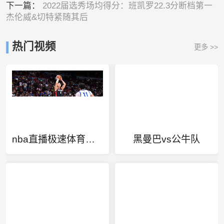
下一篇：
2022届选秀场均得分：班凯罗22.3分断档第一
杰伦威&切特紧随其后
热门视频
更多 >>
nba直播极速体育直播吧
黑曼巴vs公牛队