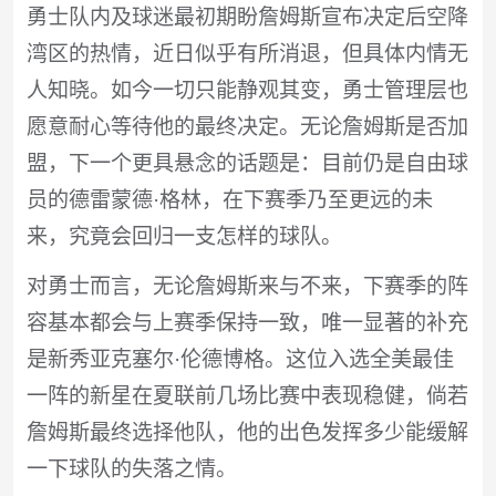
勇士队内及球迷最初期盼詹姆斯宣布决定后空降
湾区的热情，近日似乎有所消退，但具体内情无
人知晓。如今一切只能静观其变，勇士管理层也
愿意耐心等待他的最终决定。无论詹姆斯是否加
盟，下一个更具悬念的话题是：目前仍是自由球
员的德雷蒙德·格林，在下赛季乃至更远的未
来，究竟会回归一支怎样的球队。
对勇士而言，无论詹姆斯来与不来，下赛季的阵
容基本都会与上赛季保持一致，唯一显著的补充
是新秀亚克塞尔·伦德博格。这位入选全美最佳
一阵的新星在夏联前几场比赛中表现稳健，倘若
詹姆斯最终选择他队，他的出色发挥多少能缓解
一下球队的失落之情。