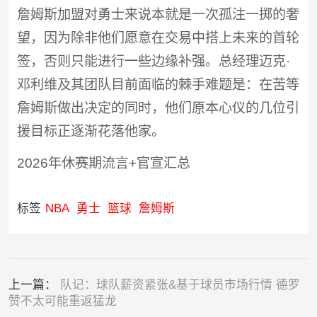
詹姆斯加盟对勇士来说本就是一次孤注一掷的奢
望，因为除非他们愿意在交易中搭上未来的首轮
签，否则只能进行一些边缘补强。总经理迈克·
邓利维及其团队目前面临的棘手难题是：在苦等
詹姆斯做出决定的同时，他们原本心仪的几位引
援目标正逐渐花落他家。
2026年休赛期流言+官宣汇总
标签
NBA
勇士
篮球
詹姆斯
上一篇：
队记：球队薪资紧张&基于球员市场行情 德罗
赞不太可能重返猛龙