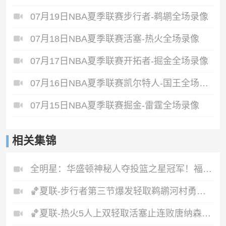
07月19日NBA夏季联赛步行者-鹈鹕全场录像
07月18日NBA夏季联赛活塞-热火全场录像
07月17日NBA夏季联赛开拓者-掘金全场录像
07月16日NBA夏季联赛凯尔特人-国王全场录像
07月15日NBA夏季联赛掘金-雷霆全场录像
相关集锦
全明星：华盛顿神秘人夺投篮之星冠军！福德夺得三分大赛冠军！
🏀夏联-步行者第三节爆发轻取鹈鹕河村勇辉5+5+12斯劳森22分
🏀夏联-热火5人上双轻取活塞止连败唐纳森20+8+10奥科里27分