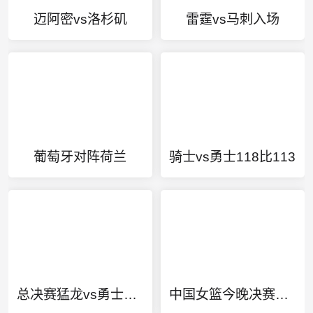
迈阿密vs洛杉矶
雷霆vs马刺入场
葡萄牙对阵荷兰
骑士vs勇士118比113
总决赛猛龙vs勇士录像
中国女篮今晚决赛直播回放