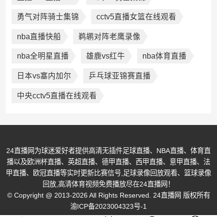
勇气对阵骑士集锦
cctv5直播女篮在线观看
nba直播快船
鹈鹕对阵老鹰录像
nba全明星直播
雄鹿vs红牛
nba体育直播
日本vs塞内加尔
乒乓球亚锦赛直播
中央cctv5直播在线观看
24直播网为球迷爱好者提供高清无插件足球直播、NBA直播、体育直
播以及欧洲杯直播、英超直播、德甲直播、西甲直播、意甲直播、法
甲直播、欧冠直播等实时更新比赛信号,足球录像回放观看、篮球录像
回放,高清体育视频免费播放尽在24直播网！
© Copyright @ 2013-2026 All Rights Reserved. 24直播网 版权所有
渝ICP备2023004323号-1