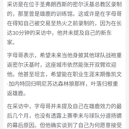
采访是在位于圣弗朗西斯的密尔沃基总教区录制
的，那里曾是雄鹿的训练馆。这或许是在字母哥
在得知自己被交易至热火之前录制的，因为在长
达30分钟的采访中，他并未提及自己的新东
家。
字母哥表示，希望未来当他身披其他球队战袍重
返密尔沃基时，这座城市依然能张开双臂欢迎
他。他甚至坦言，希望能在职业生涯末期像凯文
·加内特回归明尼苏达森林狼那样，叶落归根重
返雄鹿。
在采访中，字母哥并未提及自己在雄鹿效力的最
后几个月，也没有透露上赛季末与球队分道扬镳
的幕后原因。但他确实谈到了自己为何愿意接受