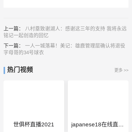
上一篇：
八村塁致谢湖人：感谢这三年的支持 我将永远
铭记一起创造的回忆
下一篇：
一人一城落幕！美记：雄鹿管理层确认将退役
字母哥的34号球衣
热门视频
更多 >>
世俱杯直播2021
japanese18在线直播hoom