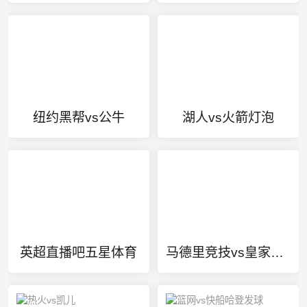
纽约黑帮vs公牛
湖人vs火箭灯泡
英超直播吧五星体育
马德里竞技vs皇家马德里比分预测