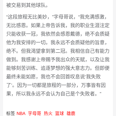
被交易到其他球队。
“这段旅程无比美妙，”字母哥说，“我充满感激，
无比感恩。如果上帝告诉我，我的职业生涯注定
只能收获一冠，我依然会感恩戴德，绝不会质疑
他为我安排的一切。我永远不会质疑他的旨意，
绝不。但我渴望拿到第二冠。我相信自己有能力
做到。我感谢上帝赐予我出众的天赋，以及让我
能够刻苦训练、追逐梦想的强大意志力。但即便
最终未能如愿，我也不会回首叹息说‘我失败
了’。因为一切都是旅程的一部分，万事皆有因
果，所以我永远不会认为自己是个失败者。”
标签
NBA
字母哥
热火
篮球
雄鹿