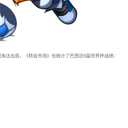
挪威淘汰出局，《转会市场》也统计了巴西近6届世界杯战绩：