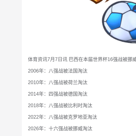
体育资讯7月7日讯 巴西在本届世界杯16强战被
2006年：八强战被法国淘汰
2010年：八强战被荷兰淘汰
2014年：四强战被德国淘汰
2018年：八强战被比利时淘汰
2022年：八强战被克罗地亚淘汰
2026年：十六强战被挪威淘汰