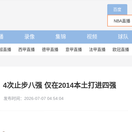
百度
播
录像
集锦
视频
球队
超直播
西甲直播
德甲直播
意甲直播
法甲直播
欧冠直播
4次止步八强 仅在2014本土打进四强
发布时间：2026-07-07 04:54:04