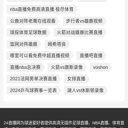
nba直播免费高清直播 极尽体育
公鹿对阵老鹰在线观看
步行者vs雄鹿视频
球探体育足球数据
火箭对战雄鹿比赛直播
篮网对阵雄鹿
姆希塔良
哪里可以看免费中超直播视频
直播吧直播
直播nba总决赛
火箭vs唐斯录像
voshon
2021法网男单决赛直播
女排直播
2024乒乓球赛事一览表
湖人vs休斯顿录像
24直播网为球迷爱好者提供高清无插件足球直播、NBA直播、体育直