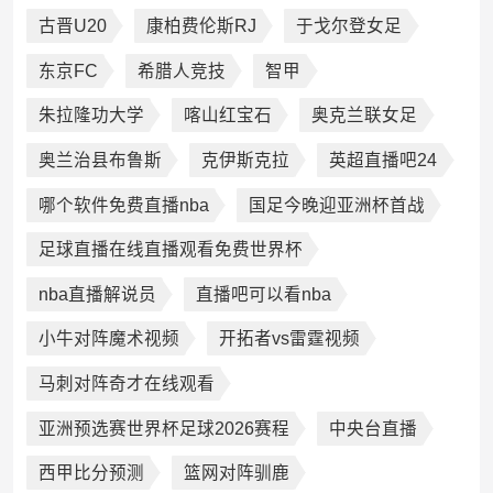
古晋U20
康柏费伦斯RJ
于戈尔登女足
东京FC
希腊人竞技
智甲
朱拉隆功大学
喀山红宝石
奥克兰联女足
奥兰治县布鲁斯
克伊斯克拉
英超直播吧24
哪个软件免费直播nba
国足今晚迎亚洲杯首战
足球直播在线直播观看免费世界杯
nba直播解说员
直播吧可以看nba
小牛对阵魔术视频
开拓者vs雷霆视频
马刺对阵奇才在线观看
亚洲预选赛世界杯足球2026赛程
中央台直播
西甲比分预测
篮网对阵驯鹿