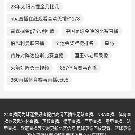
23年太阳vs掘金几比几
nba直播在线观看高清无插件178
雷霆掘金g7全场回放
中国足球今晚的比赛直播
伯恩利曼联直播
全运会奖牌榜排名
皇马
黄蜂对阵达拉斯比赛直播
国王vs老鹰录像
火箭对阵勇士视频
857体育赛事直播
360直播体育赛事直播cctv5
24直播网为球迷爱好者提供高清无插件足球直播、NBA直播、体育直
播以及欧洲杯直播、英超直播、德甲直播、西甲直播、意甲直播、法
甲直播、欧冠直播等实时更新比赛信号,足球录像回放观看、篮球录像