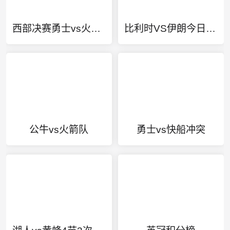
西部决赛勇士vs火箭1
比利时VS伊朗今日赛事直播
公牛vs火箭队
勇士vs快船冲突