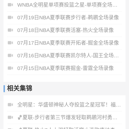
WNBA全明星单项赛投篮之星-单项赛全场录像
07月19日NBA夏季联赛步行者-鹈鹕全场录像
07月18日NBA夏季联赛活塞-热火全场录像
07月17日NBA夏季联赛开拓者-掘金全场录像
07月16日NBA夏季联赛凯尔特人-国王全场录像
07月15日NBA夏季联赛掘金-雷霆全场录像
相关集锦
全明星：华盛顿神秘人夺投篮之星冠军！福德夺得三分大赛冠军！
🏀夏联-步行者第三节爆发轻取鹈鹕河村勇辉5+5+12斯劳森22分