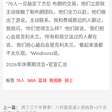
“76人一旦敲定了杰伦·布朗的交易，他们立即就
主动接触了勒布朗团队，他们全力以赴，他们做
出了游说，主动联系。我和费城那边的人聊过，
我就问，‘你们觉得怎么样？’他们就说，‘我们担
心会是克利夫兰。’所有和我交谈过的人都在
说，‘我们担心最后会是克利夫兰。’看起来谁都
不太乐观。”Windhorst说。
2026年休赛期流言+官宣汇总
标签
76人
NBA
篮球
詹姆斯
骑士
上一篇：
用了三个半赛季！八村塁是湖人用纳恩+3个次