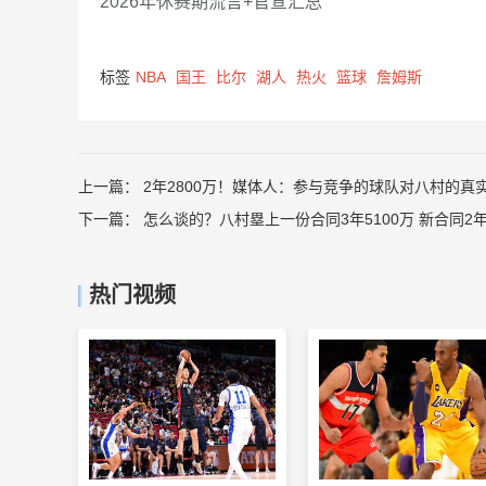
2026年休赛期流言+官宣汇总
标签
NBA
国王
比尔
湖人
热火
篮球
詹姆斯
上一篇：
2年2800万！媒体人：参与竞争的球队对八村的真
下一篇：
怎么谈的？八村塁上一份合同3年5100万 新合同2年
热门视频