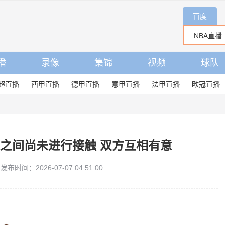
百度
播
录像
集锦
视频
球队
超直播
西甲直播
德甲直播
意甲直播
法甲直播
欧冠直播
之间尚未进行接触 双方互相有意
发布时间：2026-07-07 04:51:00