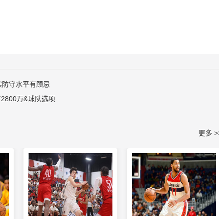
实防守水平有顾忌
2800万&球队选项
更多 >