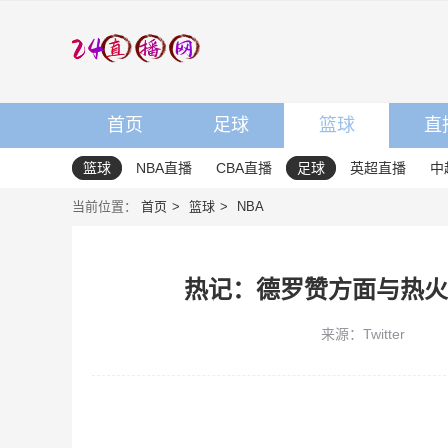
首页
足球
篮球
直
篮球
NBA直播
CBA直播
足球
英超直播
中
当前位置：
首页
篮球
NBA
热记：德罗赞方面与热火
来源：Twitter