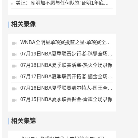
美记：库明加不愿与任何队签“证明1年底薪” 湖人仍是热门下家
相关录像
WNBA全明星单项赛投篮之星-单项赛全场录像
07月19日NBA夏季联赛步行者-鹈鹕全场录像
07月18日NBA夏季联赛活塞-热火全场录像
07月17日NBA夏季联赛开拓者-掘金全场录像
07月16日NBA夏季联赛凯尔特人-国王全场录像
07月15日NBA夏季联赛掘金-雷霆全场录像
相关集锦