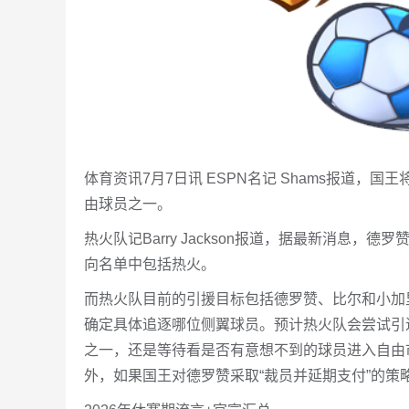
体育资讯7月7日讯 ESPN名记 Shams报道
由球员之一。
热火队记Barry Jackson报道，据最新消息
向名单中包括热火。
而热火队目前的引援目标包括德罗赞、比尔和小加
确定具体追逐哪位侧翼球员。预计热火队会尝试引
之一，还是等待看是否有意想不到的球员进入自由
外，如果国王对德罗赞采取“裁员并延期支付”的策