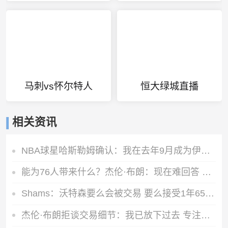
马刺vs怀尔特人
恒大绿城直播
相关资讯
NBA球星哈斯勒姆确认：我在去年9月成为伊普斯维奇少数股东
能为76人带来什么？杰伦·布朗：现在难回答 我能保证的是做自己
Shams：沃特森要么会被交易 要么接受1年650万的资质报价留队
杰伦·布朗拒谈交易细节：我已放下过去 专注当下