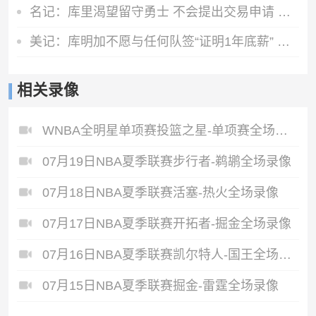
名记：库里渴望留守勇士 不会提出交易申请 他将与球队共进退
美记：库明加不愿与任何队签“证明1年底薪” 湖人仍是热门下家
相关录像
WNBA全明星单项赛投篮之星-单项赛全场录像
07月19日NBA夏季联赛步行者-鹈鹕全场录像
07月18日NBA夏季联赛活塞-热火全场录像
07月17日NBA夏季联赛开拓者-掘金全场录像
07月16日NBA夏季联赛凯尔特人-国王全场录像
07月15日NBA夏季联赛掘金-雷霆全场录像