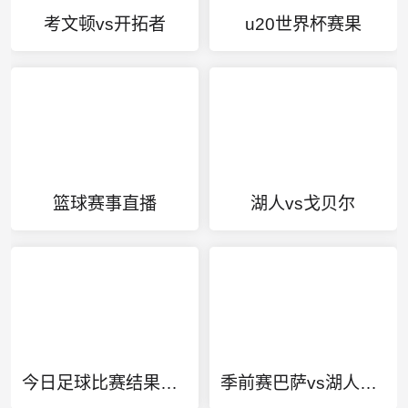
考文顿vs开拓者
u20世界杯赛果
篮球赛事直播
湖人vs戈贝尔
今日足球比赛结果查询500
季前赛巴萨vs湖人录像