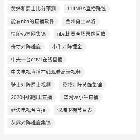
黄蜂和爵士比分预测
114NBA直播赚钱
能看nba的直播软件
金州勇士vs洛
快船vs篮网集锦
nba比赛全场录像回放
奇才对阵雄鹿
小牛对阵掘金
中央一台cctv1在线直播
中央电视直播在线观看高清视频
骑士对阵爵士视频
费城对阵黄蜂集锦
2020中超哪里直播
篮网vs小牛直播
延边电视台直播
深圳卫视节目表
灰熊对阵雄鹿集锦