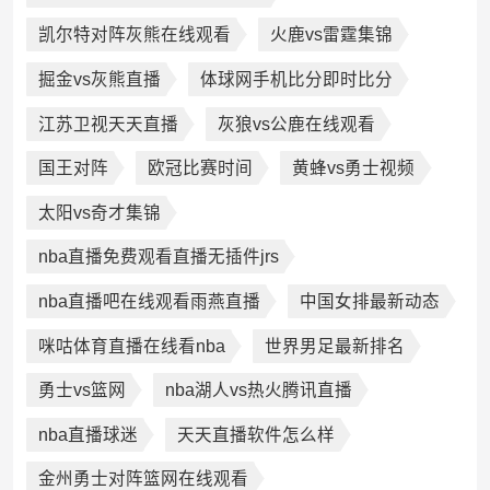
凯尔特对阵灰熊在线观看
火鹿vs雷霆集锦
掘金vs灰熊直播
体球网手机比分即时比分
江苏卫视天天直播
灰狼vs公鹿在线观看
国王对阵
欧冠比赛时间
黄蜂vs勇士视频
太阳vs奇才集锦
nba直播免费观看直播无插件jrs
nba直播吧在线观看雨燕直播
中国女排最新动态
咪咕体育直播在线看nba
世界男足最新排名
勇士vs篮网
nba湖人vs热火腾讯直播
nba直播球迷
天天直播软件怎么样
金州勇士对阵篮网在线观看