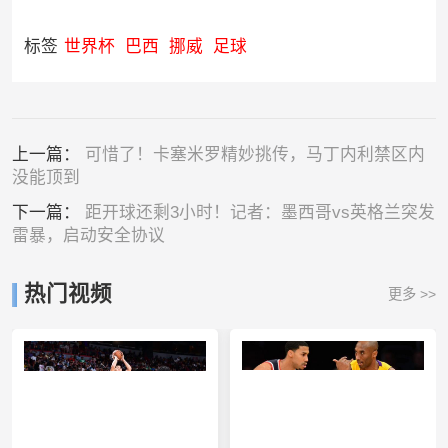
标签
世界杯
巴西
挪威
足球
上一篇：
可惜了！卡塞米罗精妙挑传，马丁内利禁区内
没能顶到
下一篇：
距开球还剩3小时！记者：墨西哥vs英格兰突发
雷暴，启动安全协议
热门视频
更多 >>