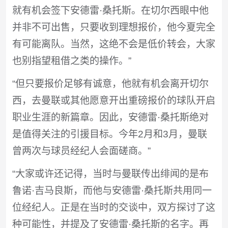
就有机会签下安德雷·桑托斯。在切尔西眼中他
并非不可出售，只要收到理想报价，他今夏完全
有可能离队。当然，这绝不会是低价转会，大家
也别指望租借之类的操作。”
“但只要报价足够有诚意，他就有机会离开切尔
西，去曼联或其他愿意开出重磅报价的球队开启
职业生涯的新篇章。因此，安德雷·桑托斯绝对
是值得关注的引援目标。今年2月和3月，曼联
曾两次与球员经纪人会面磋商。”
“大家或许还记得，当时与曼联传出绯闻的是布
鲁诺·吉马良斯，而他与安德雷·桑托斯共用同一
位经纪人。正是在当时的交谈中，双方探讨了这
种可能性，并提及了安德雷·桑托斯的名字。再