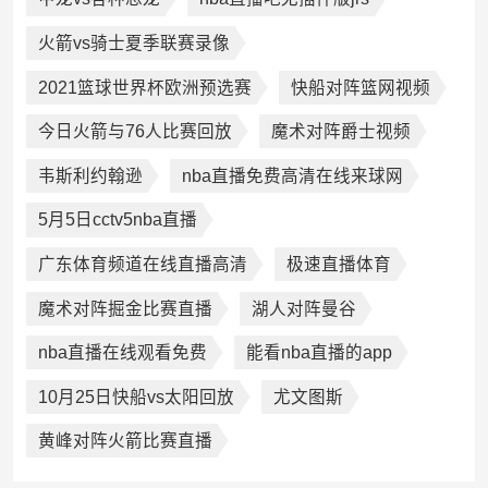
火箭vs骑士夏季联赛录像
2021篮球世界杯欧洲预选赛
快船对阵篮网视频
今日火箭与76人比赛回放
魔术对阵爵士视频
韦斯利约翰逊
nba直播免费高清在线来球网
5月5日cctv5nba直播
广东体育频道在线直播高清
极速直播体育
魔术对阵掘金比赛直播
湖人对阵曼谷
nba直播在线观看免费
能看nba直播的app
10月25日快船vs太阳回放
尤文图斯
黄峰对阵火箭比赛直播