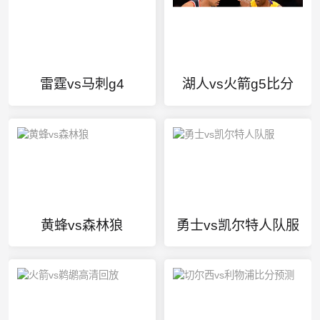
雷霆vs马刺g4
湖人vs火箭g5比分
黄蜂vs森林狼
勇士vs凯尔特人队服