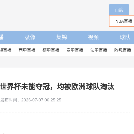
百度
播
录像
集锦
视频
球队
超直播
西甲直播
德甲直播
意甲直播
法甲直播
欧冠直播
届世界杯未能夺冠，均被欧洲球队淘汰
发布时间：2026-07-07 00:25:25