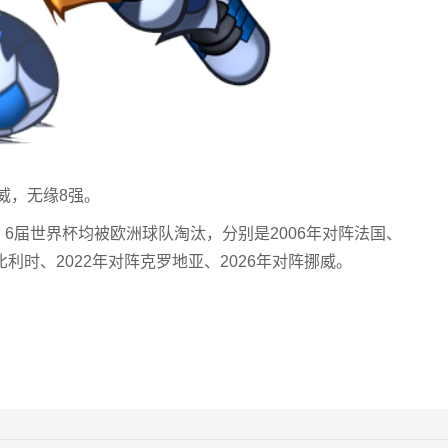
挪威，无缘8强。
6届世界杯均被欧洲球队淘汰，分别是2006年对阵法国、
阵比利时、2022年对阵克罗地亚、2026年对阵挪威。