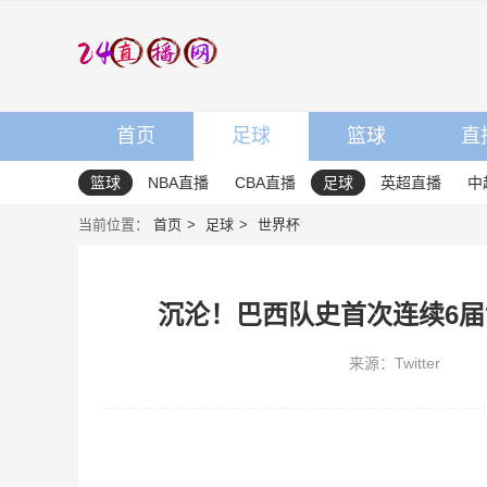
首页
足球
篮球
直
篮球
NBA直播
CBA直播
足球
英超直播
中
当前位置：
首页
足球
世界杯
沉沦！巴西队史首次连续6
来源：Twitter