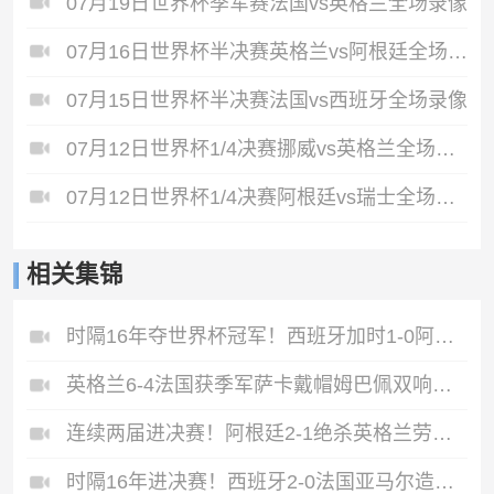
07月19日世界杯季军赛法国vs英格兰全场录像
07月16日世界杯半决赛英格兰vs阿根廷全场录像
07月15日世界杯半决赛法国vs西班牙全场录像
07月12日世界杯1/4决赛挪威vs英格兰全场录像
07月12日世界杯1/4决赛阿根廷vs瑞士全场录像
相关集锦
时隔16年夺世界杯冠军！西班牙加时1-0阿根廷费兰制胜恩佐染红
英格兰6-4法国获季军萨卡戴帽姆巴佩双响创纪录奥利塞2助+失良机
连续两届进决赛！阿根廷2-1绝杀英格兰劳塔罗恩佐破门梅西两助攻
时隔16年进决赛！西班牙2-0法国亚马尔造点奥亚萨瓦尔、波罗破门