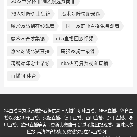
2022世界杯非洲区预选赛南非
76人对阵勇士集锦
魔术对阵快船录像
魔术vs马刺在线观看
国王vs雄鹿直播免费观看
魔术vs奇才集锦
nba直播回放视频
热火对战比赛直播
森狼vs骑士录像
鹈鹕对阵爵士录像
nba火箭复赛视频直播
直播间 体育
24直播网为球迷爱好者提供高清无插件足球直播、NBA直播、体育直
播以及欧洲杯直播、英超直播、德甲直播、西甲直播、意甲直播、法
甲直播、欧冠直播等实时更新比赛信号,足球录像回放观看、篮球录像
回放,高清体育视频免费播放尽在24直播网！