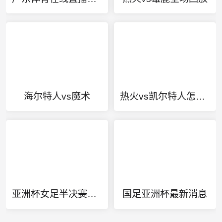
海尔特人vs魔术
热火vs凯尔特人怎么2比1
亚洲杯女足半决赛直播
国足亚洲杯最新消息