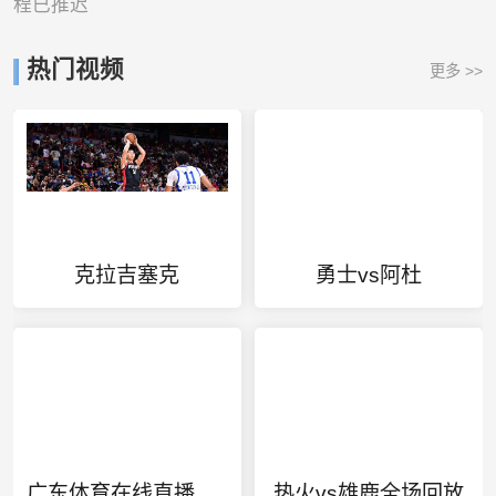
程已推迟
热门视频
更多 >>
克拉吉塞克
勇士vs阿杜
广东体育在线直播电视
热火vs雄鹿全场回放