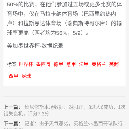
50%的比赛；在他们参加过五场或更多比赛的体
育场中，仅在马拉卡纳体育场（巴西里约热内
卢）和拉斯恩达体育场（瑞典斯特哥尔摩）的输
球率更高（两者均为56%，5/9）。
美加墨世界杯-数据纪录
标签
世界杯
墨西哥
德甲
意甲
法甲
英格兰
英超
西甲
足球
上一篇：
维尼修斯本场数据：2射1正，8过人6成功，1次
错失良机，评分7.3分
下一篇：
记者：由于天气恶劣，英格兰vs墨西哥球队行