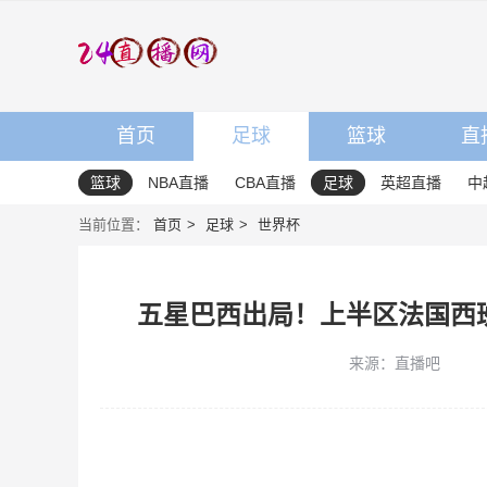
首页
足球
篮球
直
篮球
NBA直播
CBA直播
足球
英超直播
中
当前位置：
首页
足球
世界杯
五星巴西出局！上半区法国西
来源：直播吧