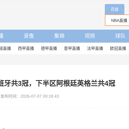
百度
播
录像
集锦
视频
球队
超直播
西甲直播
德甲直播
意甲直播
法甲直播
欧冠直播
班牙共3冠，下半区阿根廷英格兰共4冠
发布时间：2026-07-07 00:18:43