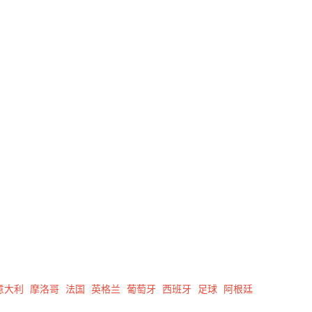
意大利
摩洛哥
法国
英格兰
葡萄牙
西班牙
足球
阿根廷