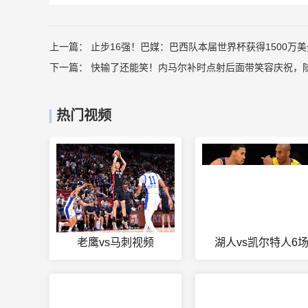
上一篇：
止步16强！巴媒：巴西队本届世界杯获得1500万
下一篇：
快输了还能笑！内马尔补时点射后面带笑容庆祝，
热门视频
老鹰vs马刺视频
湖人vs凯尔特人6