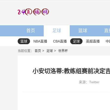
首页
足球
篮球
直
篮球
NBA直播
CBA直播
足球
英超直播
中
当前位置：
首页
足球
世界杯
小安切洛蒂:教练组赛前决定
来源：Twitter