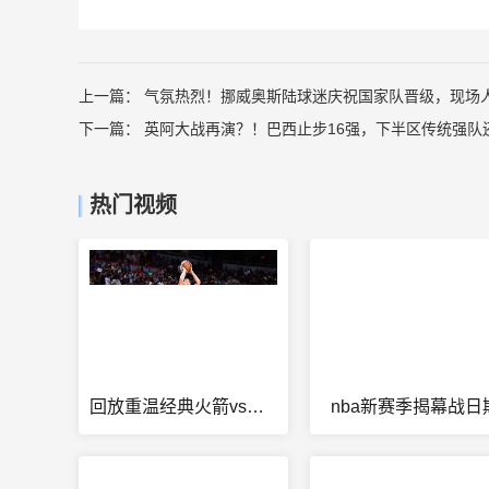
上一篇：
气氛热烈！挪威奥斯陆球迷庆祝国家队晋级，现场
下一篇：
英阿大战再演？！巴西止步16强，下半区传统强队
热门视频
回放重温经典火箭vs湖人
nba新赛季揭幕战日