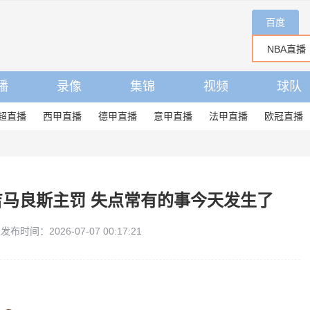
百度
播
录像
集锦
视频
球队
超直播
西甲直播
德甲直播
意甲直播
法甲直播
欧冠直播
吉马良斯主罚 失点常有的事今天发生了
发布时间：2026-07-07 00:17:21