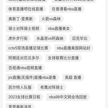
体育直播吧在线直播
在香港看nba直播
奥斯丁-里弗斯
火箭vs森林
骑士对阵骑士视频
nba直播美女
虎扑步行街
水晶宫vs阿森纳
迈克毕比
cctv5现场直播足球比赛
nba直播美国网站好
阿根廷对厄瓜多尔
女排联赛比分直播
百视通nba视频直播
jrs直播(无插件)直播nba录像
英超 直播
凯尔特人队服
老鹰对阵骑士
2023女排比赛日程
nba98中文网全场回放
意甲最新消息