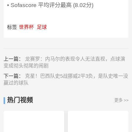
• Sofascore 平均评分最高 (8.02分)
标签
世界杯
足球
上一篇：
龙赛罗：内马尔的表现令人无法直视，点球演
变成彻头彻尾的闹剧
下一篇：
克星！巴西队史5战挪威2平3负，是队史唯一没
赢过的球队
热门视频
更多 >>