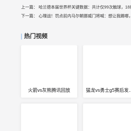
上一篇：
哈兰德本届世界杯关键数据：共计仅99次触球，18
下一篇：
心理战！罚点前内马尔朝挪威门将喊：想让我踢哪
热门视频
火箭vs灰熊腾讯回放
猛龙vs勇士