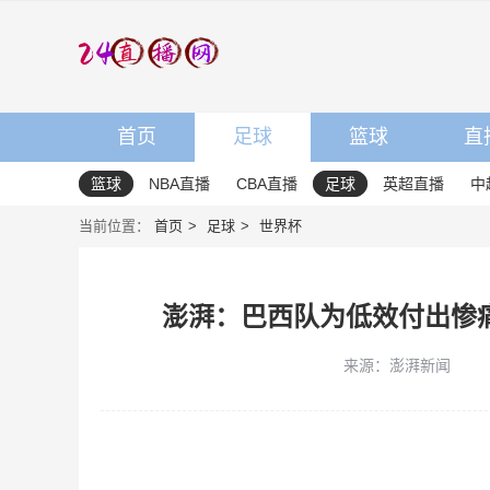
首页
足球
篮球
直
篮球
NBA直播
CBA直播
足球
英超直播
中
当前位置：
首页
足球
世界杯
澎湃：巴西队为低效付出惨
来源：澎湃新闻