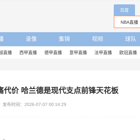
百度
播
录像
集锦
视频
球队
超直播
西甲直播
德甲直播
意甲直播
法甲直播
欧冠直播
痛代价 哈兰德是现代支点前锋天花板
发布时间：2026-07-07 00:14:29