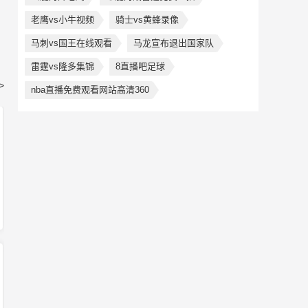
老鹰vs小牛视频
骑士vs黄蜂录像
马刺vs国王在线观看
马龙宣布退出国家队
雷霆vs隆多集锦
8直播吧足球
>
nba直播免费观看网站高清360