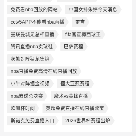
免费看nba回放的网站
中国女排朱婷今天消息
cctv5APP不能看nba直播
雷吉
曼联曼城足总杯直播
fifa官宣梅西球王
腾讯直播nba卖球鞋
巴萨赛程
灰熊对阵猛龙集锦
nba直播免费高清在线直播回放
小牛对阵掘金视频
恒大亚冠赛程
nba篮球总决赛
魔术vs黄蜂直播
欧洲杯时间
英超免费直播在线直播欧宝
斯诺克免费直播入口
2026世界杯赛程出炉