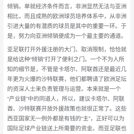
倾销。单就经济条件而言，非洲显然无法与亚洲
相比，而且成熟的欧洲球员培养体系中，从非洲
引进大量的有潜质的球员是其中的重要一环。于
是，努力向亚洲倾销便成为一个最主要的通道。
亚足联打开外援注册的大门、取消限制，恰恰就
是给这种“倾销”打开了便利之门。一个不为人所
知的细节是，不管是卡塔尔、阿联酋还是最近几
年更为火爆的沙特联赛，他们都聘请了欧洲足坛
的资深人士来负责管理与运营。本来就是一个
“产业链”中的同道人，所以，建议卡塔尔、阿联
酋、沙特联赛开放外援政策也就很正常了。这些
西亚国家无一例外都是有钱的“主”，正好可以为
国际足球产业链送上所需要的资金。而亚足联也