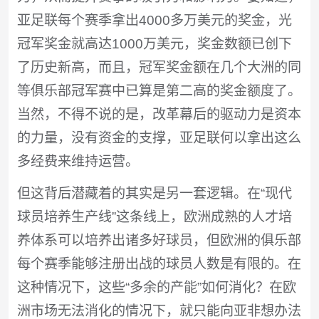
亚足联每个赛季拿出4000多万美元的奖金，光
冠军奖金就高达1000万美元，奖金数额已创下
了历史新高，而且，冠军奖金额在几个大洲的同
等俱乐部冠军赛中已算是第二高的奖金额度了。
当然，不得不说的是，改革幕后的驱动力是资本
的力量，没有资金的支撑，亚足联何以拿出这么
多经费来维持运营。
但这背后潜藏着的其实是另一套逻辑。在“现代
球员培养生产线”这条线上，欧洲成熟的人才培
养体系可以培养出诸多好球员，但欧洲的俱乐部
每个赛季能够注册出战的球员人数是有限的。在
这种情况下，这些“多余的产能”如何消化？在欧
洲市场无法消化的情况下，就只能向亚非想办法