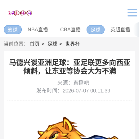
NBA直播
CBA直播
英超直播
篮球
足球
当前位置：
首页
足球
世界杯
马德兴谈亚洲足球：亚足联更多向西亚
倾斜，让东亚等协会大为不满
来源：直播吧
发布时间：2026-07-07 00:11:39