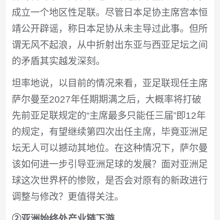
成立一个地区性足联。尽管日本足协主席宫本恒
靖公开辟谣，称日本足协从未主导过此事。但所
谓无风不起浪，从中折射出东亚与西亚足坛之间
的矛盾其实越发深刻。
坦率地说，以目前的情况来看，亚足联现任主席
萨尔曼至2027年任期期满之后，大概率将打破
先前亚足联规定的“主席最多只能任三届”即12年
的规定，有望继续第四次出任主席，毕竟亚洲足
坛无人可以撼动其地位。在这种情况下，萨尔曼
该如何进一步引导亚洲足球的发展？面对亚洲足
球这次世界杯的惨败，是否会对原有的新政进行
调整与修改？更值得关注。
②亚洲始终处产业链下游