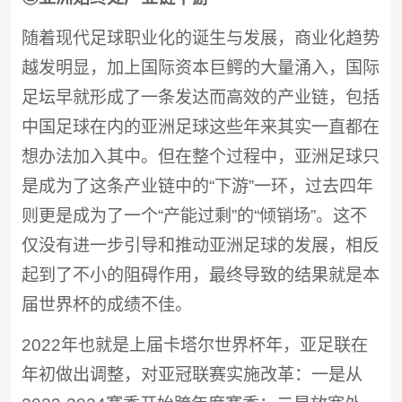
随着现代足球职业化的诞生与发展，商业化趋势
越发明显，加上国际资本巨鳄的大量涌入，国际
足坛早就形成了一条发达而高效的产业链，包括
中国足球在内的亚洲足球这些年来其实一直都在
想办法加入其中。但在整个过程中，亚洲足球只
是成为了这条产业链中的“下游”一环，过去四年
则更是成为了一个“产能过剩”的“倾销场”。这不
仅没有进一步引导和推动亚洲足球的发展，相反
起到了不小的阻碍作用，最终导致的结果就是本
届世界杯的成绩不佳。
2022年也就是上届卡塔尔世界杯年，亚足联在
年初做出调整，对亚冠联赛实施改革：一是从