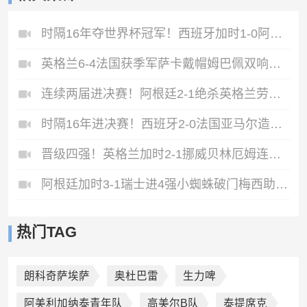
时隔16年夺世界杯冠军！西班牙加时1-0阿根廷费兰制胜恩佐染红
英格兰6-4法国获季军萨卡戴帽姆巴佩双响创纪录奥利塞2助+失良机
连续两届进决赛！阿根廷2-1绝杀英格兰劳塔罗恩佐破门梅西两助攻
时隔16年进决赛！西班牙2-0法国亚马尔造点奥亚萨瓦尔、波罗破门
晋级四强！英格兰加时2-1挪威贝林厄姆连场双响谢尔德鲁普破门
阿根廷加时3-1瑞士进4强小蜘蛛破门梅西助攻麦卡恩博洛假摔染红
热门TAG
朗科奇萨埃萨
奥杜巴雷
生力啤
阿美利加纳泰青年队
高美尔B队
泰提席克