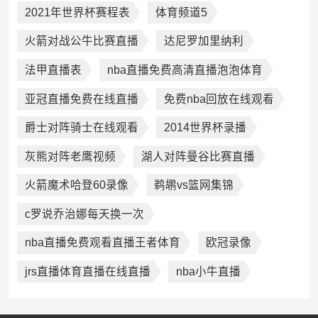
2021年世界杯赛程表
体育频道5
火箭对战公牛比赛直播
达尼罗加里纳利
法甲直播表
nba直播免费高清直播泡泡体育
亚冠直播免费在线直播
免费nba回放在线观看
爵士对阵骑士在线观看
2014世界杯录播
灰熊对阵老鹰视频
湖人对阵曼谷比赛直播
火箭魔术哈登60录像
鹈鹕vs篮网集锦
c罗说乔治娜每天换一次
nba直播免费观看直播王者体育
欧冠录像
jrs直播体育直播在线直播
nba小牛直播