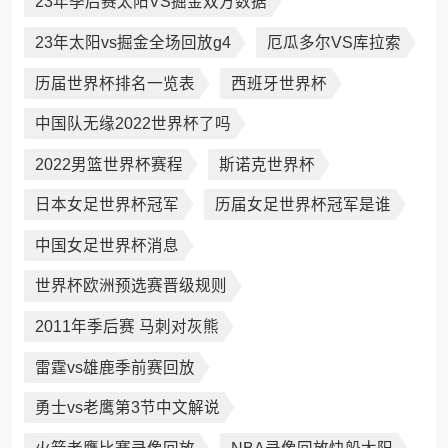
23年季后赛太阳VS掘金双方数据
23年太阳vs掘金全场回放g4
厄瓜多尔VS库拉索
历届世界杯排名一览表
西班牙世界杯
中国队无缘2022世界杯了吗
2022男篮世界杯赛程
斯诺克世界杯
日本女足世界杯冠军
历届女足世界杯冠军是谁
中国女足世界杯消息
世界杯欧洲预选赛晋级规则
2011年季后赛 马刺对灰熊
雷霆vs雄鹿季前赛回放
勇士vs老鹰第3节中文解说