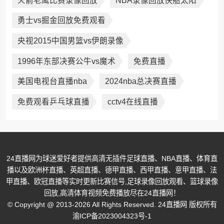
火箭老鹰比赛录像回放
NBA录像回放快船太阳
勇士vs掘金回放免费观看
央视2015中国男篮vs伊朗录像
1996年东部决赛公牛vs魔术
免费直播
美国电视台直播nba
2024nba总决赛直播
免费观看乒乓球直播
cctv4在线直播
24直播网为球迷爱好者提供高清无插件足球直播、NBA直播、体育直
播以及欧洲杯直播、英超直播、德甲直播、西甲直播、意甲直播、法
甲直播、欧冠直播等实时更新比赛信号,足球录像回放观看、篮球录像
回放,高清体育视频免费播放尽在24直播网！
© Copyright @ 2013-2026 All Rights Reserved. 24直播网 版权所有
渝ICP备2023004323号-1